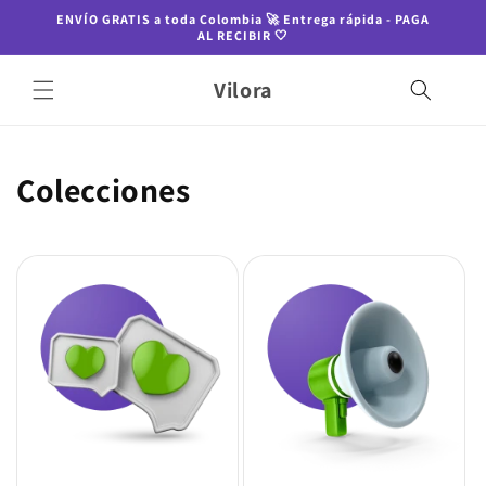
Ir
ENVÍO GRATIS a toda Colombia 🚀 Entrega rápida - PAGA
directamente
AL RECIBIR 🤍
al contenido
Vilora
Colecciones